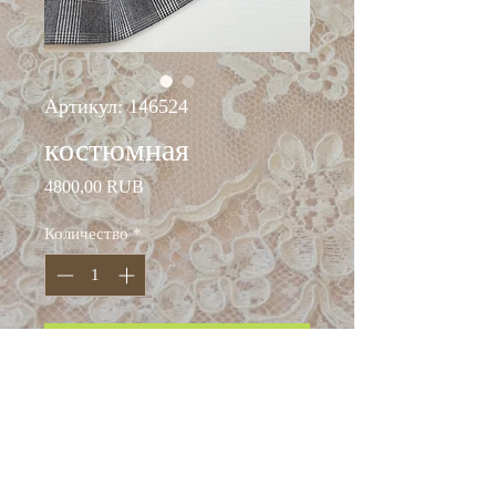
Артикул: 146524
костюмная
Цена
4800,00 RUB
Количество
*
Добавить в корзину
ширина: 140 см
состав: шерсть 98%,
эластан 2%