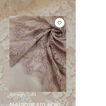
Артикул: 5584
вышитое кружево