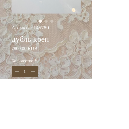
Артикул: 145780
дубль креп
Цена
7800,00 RUB
Количество
*
Добавить в корзину
ширина: 150 см
состав: шерсть 100%