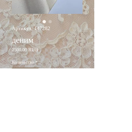
Артикул: 147282
деним
Цена
2500,00 RUB
Количество
*
Добавить в корзину
ширина: 155 см
состав: хлопок 98%,
эластан 2%