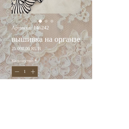
Артикул: 146242
вышивка на органзе
Цена
25.000,00 RUB
Количество
*
Добавить в корзину
ширина: 160 см
состав: шёлк 100%