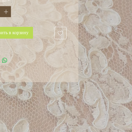
тво
*
ить в корзину