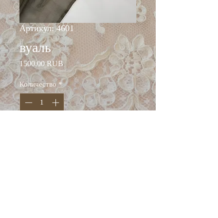
Артикул: 4601
вуаль
Цена
1500,00 RUB
Количество
*
Добавить в корзину
ширина: 140 см
состав: шёлк 100%