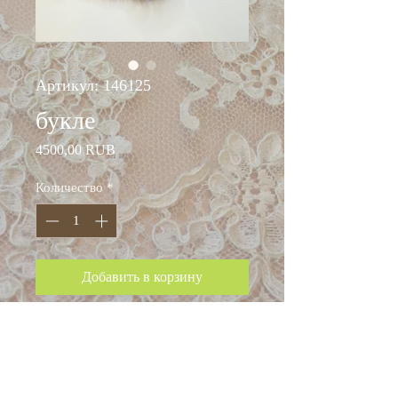
Артикул: 146125
букле
Цена
4500,00 RUB
Количество
*
Добавить в корзину
ширина: 145 см
состав: шерсть 55%
хлопок 15%