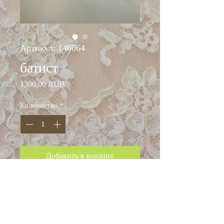
Артикул: 146064
батист
Цена
1300,00 RUB
Количество
*
Добавить в корзину
ширина: 140 см
состав: хлопок 100%