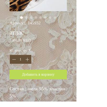
Артикул: 145932
атлас
Цена
7300,00 RUB
Количество
*
Добавить в корзину
Состав : шелк 95% эластан
5%
Ширина 145 см